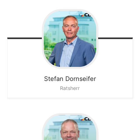
Stefan
Dornseifer
Ratsherr