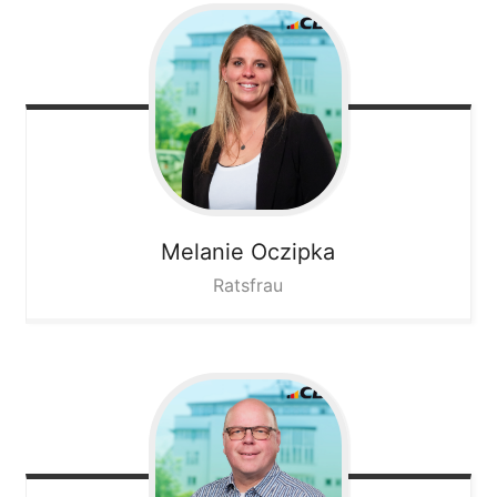
Melanie
Oczipka
Ratsfrau