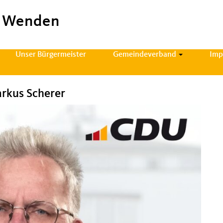
 Wenden
Unser Bürgermeister
Gemeindeverband
Imp
arkus Scherer