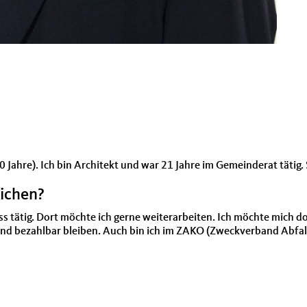
0 Jahre). Ich bin Architekt und war 21 Jahre im Gemeinderat tätig. S
eichen?
tätig. Dort möchte ich gerne weiterarbeiten. Ich möchte mich do
 bezahlbar bleiben. Auch bin ich im ZAKO (Zweckverband Abfallwi