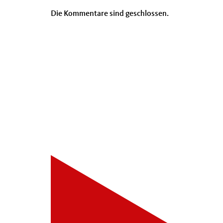
Die Kommentare sind geschlossen.