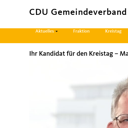
CDU Gemeindeverband
Hauptnavigation
Aktuelles
Fraktion
Kreistag
Ihr Kandidat für den Kreistag – M