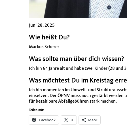
Juni 28, 2025
Wie heißt Du?
Markus Scherer
Was sollte man über dich wissen?
Ich bin 64 Jahre alt und habe zwei Kinder (28 und 3
Was möchtest Du im Kreistag err
Ich bin momentan im Umwelt- und Strukturausschss 
einsetzen. Der ÖPNV muss auch gestärkt werden und
für bezahlbare Abfallgebühren stark machen.
Teilen mit:
Facebook
X
Mehr