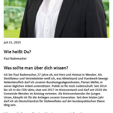
Juli 21, 2025
Wie heißt Du?
Paul Rademacher
Was sollte man über dich wissen?
Ich bin Paul Rademacher, 27 Jahre alt, mit Herz und Heimat in Wenden. Als
Destillateur und Vertriebsleiter weiß ich, was Mittelstand und Handwerk bewegt.
Nebenberuflich darf ich unseren Bundestagsabgeordneten, Florian Müller, in
seiner täglichen Arbeit unterstützen. Politik ist für mich Leidenschaft: Seit 2014
bin ich in der CDU aktiv, sitze seit 2017 im Kreisvorstand und darf seit 2020 die
Gemeinde Wenden im Kreistag vertreten. Als Kreisvorsitzender der Jungen
Union, kämpfe ich für die Anliegen unserer Generation. Seit dem letzten Jahr
darf ich als Deutschlandrat für Südwestfalen auf der bundespolitischen Ebene
tätig sein.