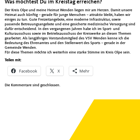
Was möchtest Du im Kreistag erreichen?
Der Kreis Olpe und meine Heimat Wenden liegen mir am Herzen. Damit unsere
Heimat auch künftig – gerade für junge Menschen – attraktiv bleibt, haben wir
einiges zu tun. Gute Freizeitangebote, eine moderne Infrastruktur, sowie
passende Betreuungsangebote und eine gesicherte medizinische Versorgung sind
dafür entscheidend. In den vergangenen Jahren habe ich im Sport- und
Kulturausschuss sowie im Betriebsausschuss der Kreiswerke an diesen Themen
gearbeitet. Als langjähriges Vorstandsmitglied des VSV Wenden kenne ich die
Bedeutung des Ehrenamtes und den Stellenwert des Sports – gerade in der
Gemeinde Wenden.
Für diese Themen möchte ich weiterhin eine starke Stimme im Kreis Olpe sein.
Teilen mit:
Facebook
X
Mehr
Die Kommentare sind geschlossen.