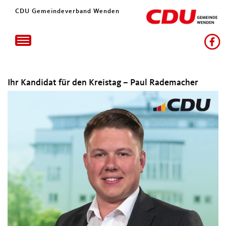
CDU Gemeindeverband Wenden
Toggle
navigation
Ihr Kandidat für den Kreistag – Paul Rademacher